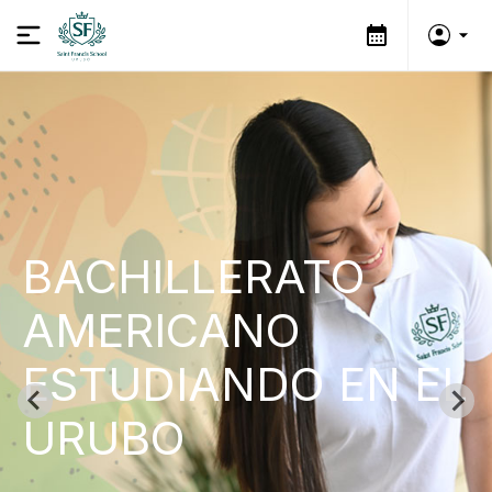
BACHILLERATO
AMERICANO
ESTUDIANDO EN EL
URUBO