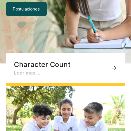
Postulaciones
Character Count
Leer mas ...