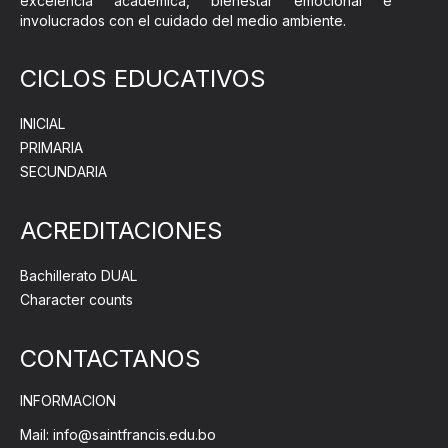
excelencia académica, bienestar emocional e
involucrados con el cuidado del medio ambiente.
CICLOS EDUCATIVOS
INICIAL
PRIMARIA
SECUNDARIA
ACREDITACIONES
Bachillerato DUAL
Character counts
CONTACTANOS
INFORMACION
Mail: info@saintfrancis.edu.bo