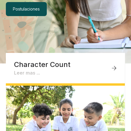
Postulaciones
Character Count
Leer mas ...