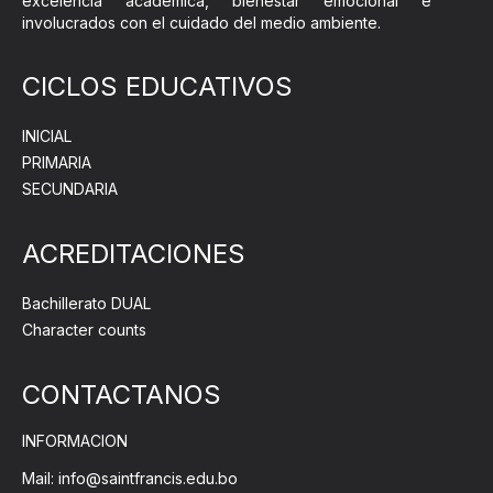
excelencia académica, bienestar emocional e
involucrados con el cuidado del medio ambiente.
CICLOS EDUCATIVOS
INICIAL
PRIMARIA
SECUNDARIA
ACREDITACIONES
Bachillerato DUAL
Character counts
CONTACTANOS
INFORMACION
Mail: info@saintfrancis.edu.bo