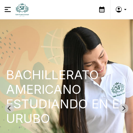
BACHILLERATO
AMERICANO
ESTUDIANDO EN EL
URUBO