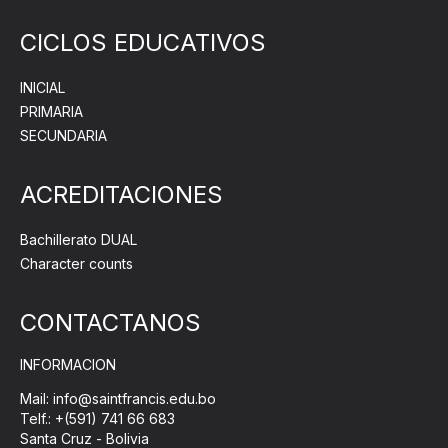
CICLOS EDUCATIVOS
INICIAL
PRIMARIA
SECUNDARIA
ACREDITACIONES
Bachillerato DUAL
Character counts
CONTACTANOS
INFORMACION
Mail: info@saintfrancis.edu.bo
Telf.: +(591) 741 66 683
Santa Cruz - Bolivia