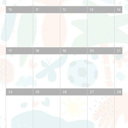
10
11
12
13
14
17
18
19
20
21
24
25
26
27
28