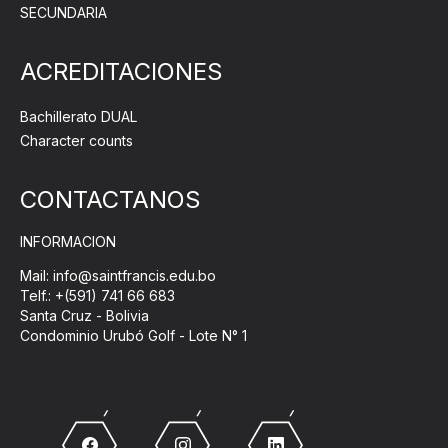
SECUNDARIA
ACREDITACIONES
Bachillerato DUAL
Character counts
CONTACTANOS
INFORMACION
Mail: info@saintfrancis.edu.bo
Telf.: +(591) 741 66 683
Santa Cruz - Bolivia
Condominio Urubó Golf - Lote N° 1